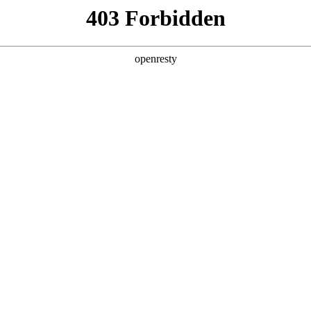
产品及服务
行业解决方案
合作伙伴
投资者关系